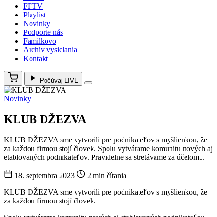
FFTV
Playlist
Novinky
Podporte nás
Familkovo
Archív vysielania
Kontakt
Počúvaj LIVE
Novinky
KLUB DŽEZVA
KLUB DŽEZVA sme vytvorili pre podnikateľov s myšlienkou, že
za každou firmou stojí človek. Spolu vytvárame komunitu nových aj
etablovaných podnikateľov. Pravidelne sa stretávame za účelom...
18. septembra 2023
2 min čítania
KLUB DŽEZVA sme vytvorili pre podnikateľov s myšlienkou, že
za každou firmou stojí človek.