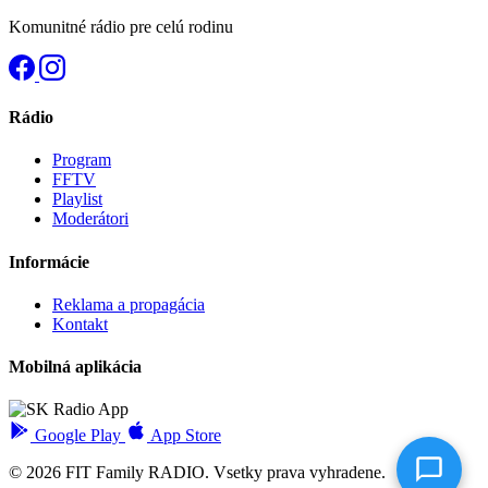
Komunitné rádio pre celú rodinu
Rádio
Program
FFTV
Playlist
Moderátori
Informácie
Reklama a propagácia
Kontakt
Mobilná aplikácia
Google Play
App Store
© 2026 FIT Family RADIO. Vsetky prava vyhradene.