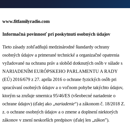
www.fitfamilyradio.com
Informačná povinnosť pri poskytnutí osobných údajov
Tieto zásady zohľadňujú medzinárodné štandardy ochrany
osobných údajov a primerané technické a organizačné opatrenia
vyžadované na ochranu práv a slobôd dotknutých osôb v súlade s
NARIADENÍM EURÓPSKEHO PARLAMENTU A RADY
(EÚ) 2016/679 z 27. apríla 2016 o ochrane fyzických osôb pri
spracúvaní osobných údajov a o voľnom pohybe takýchto údajov,
ktorým sa zrušuje smernica 95/46/ES (všeobecné nariadenie o
ochrane údajov) (ďalej ako „
nariadenie
“) a zákonom č. 18/2018 Z.
z. o ochrane osobných údajov a o zmene a doplnení niektorých
zákonov v znení neskorších predpisov (ďalej len „
zákon
”).