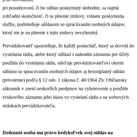
pri posudzovaní, či bo súhlas poskytnutý slobodne, sa najmä
zohľadní skutočnosť, či sa plnenie zmluvy, vrátane poskytnutia
služby, podmieňuje súhlasom so spracúvaním osobných údajov,
ktorý nie je na plnenie z tejto zmluvy nevyhnutný.
Prevádzkovateľ upozorňuje, že každý poslucháč, ktorý sa dovolá do
vysielania rádia, alebo ktorý súhlasí s nahratím záznamu pre účely
použitia do vysielania rádia, udeľuje prevádzkovateľovi okrem
súhlasu so spracovaním osobných údajov aj bezodplatný súhlas
(privolenie) podľa § 12 ods. 1 zákona č. 40/1964 Zb. Občiansky
zákonník v znení neskorších predpisov na vyhotovenie a použitie
zvukového záznamu jeho hlasu vo vysielaní rádia a na webových
stránkach prevádzkovateľa.
Dotknutá osoba má právo kedykoľvek svoj súhlas na