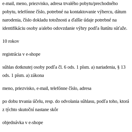
e-mail, meno, priezvisko, adresa trvalého pobytu/prechodného
pobytu, telefónne číslo, potrebné na kontaktovanie výhercu, dátum
narodenia, číslo dokladu totožnosti a ďalšie údaje potrebné na
identifikáciu osoby a/alebo odovzdanie výhry podľa štatútu súťaže.
10 rokov
registrácia v e-shope
súhlas dotknutej osoby podľa čl. 6 ods. 1 písm. a) nariadenia, § 13
ods. 1 písm. a) zákona
meno, priezvisko, e-mail, telefónne číslo, adresa
po dobu trvania účelu, resp. do odvolania súhlasu, podľa toho, ktorá
z týchto skutoční nastane skôr
objednávka v e-shope