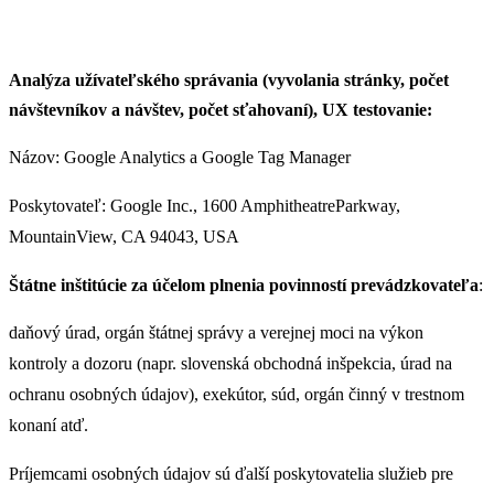
Analýza užívateľského správania (vyvolania stránky, počet
návštevníkov a návštev, počet sťahovaní), UX testovanie:
Názov: Google Analytics a Google Tag Manager
Poskytovateľ: Google Inc., 1600 AmphitheatreParkway,
MountainView, CA 94043, USA
Štátne inštitúcie za účelom plnenia povinností prevádzkovateľa
:
daňový úrad, orgán štátnej správy a verejnej moci na výkon
kontroly a dozoru (napr. slovenská obchodná inšpekcia, úrad na
ochranu osobných údajov), exekútor, súd, orgán činný v trestnom
konaní atď.
Príjemcami osobných údajov sú ďalší poskytovatelia služieb pre