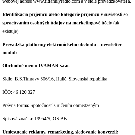
webovej adrese www.fitfamilyradio.com a v sídle prevádzkovateľa.
Identifikácia príjemcu alebo kategórie príjemcu v súvislosti so
spracúvaním osobných údajov na marketingové účely
(ak
existuje):
Prevádzka platformy elektronického obchodu – newsletter
modul:
Obchodné meno: IVAMAR s.r.o.
Sídlo: B.S.Timravy 506/16, Halič, Slovenská republika
IČO: 46 120 327
Právna forma: Spoločnosť s ručením obmedzeným
Spisová značka: 19954/S, OS BB
Umiestnenie reklamy, remarketing, sledovanie konverzií: