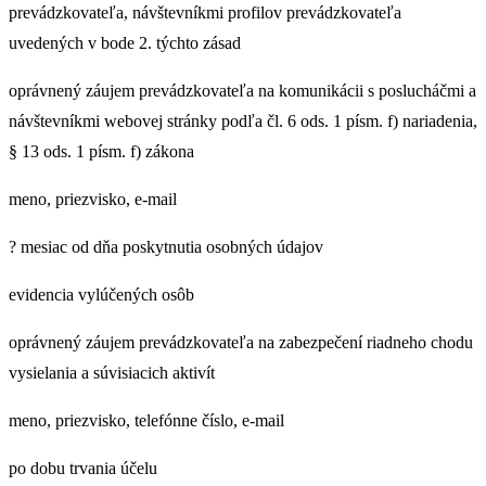
prevádzkovateľa, návštevníkmi profilov prevádzkovateľa
uvedených v bode 2. týchto zásad
oprávnený záujem prevádzkovateľa na komunikácii s poslucháčmi a
návštevníkmi webovej stránky podľa čl. 6 ods. 1 písm. f) nariadenia,
§ 13 ods. 1 písm. f) zákona
meno, priezvisko, e-mail
? mesiac od dňa poskytnutia osobných údajov
evidencia vylúčených osôb
oprávnený záujem prevádzkovateľa na zabezpečení riadneho chodu
vysielania a súvisiacich aktivít
meno, priezvisko, telefónne číslo, e-mail
po dobu trvania účelu