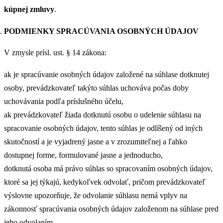
kúpnej zmluvy
.
PODMIENKY SPRACÚVANIA OSOBNÝCH ÚDAJOV
V zmysle prísl. ust. § 14 zákona:
ak je spracúvanie osobných údajov založené na súhlase dotknutej
osoby, prevádzkovateľ takýto súhlas uchováva počas doby
uchovávania podľa príslušného účelu,
ak prevádzkovateľ žiada dotknutú osobu o udelenie súhlasu na
spracovanie osobných údajov, tento súhlas je odlíšený od iných
skutočností a je vyjadrený jasne a v zrozumiteľnej a ľahko
dostupnej forme, formulované jasne a jednoducho,
dotknutá osoba má právo súhlas so spracovaním osobných údajov,
ktoré sa jej týkajú, kedykoľvek odvolať, pričom prevádzkovateľ
výslovne upozorňuje, že odvolanie súhlasu nemá vplyv na
zákonnosť spracúvania osobných údajov založenom na súhlase pred
jeho odvolaním,