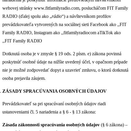
webovej stránky www.fitfamilyradio.com, poslucháčom FIT Family
RADIO (ďalej spolu ako „
rádio
“) a návštevníkom profilov
prevádzkovateľa vytvorených na sociálnej sieti Facebook ako ,,FIT
Family RADIO, Instagram ako ,,fitfamilyradiocom aTikTok ako
,,FIT Family RADIO
Dotknutá osoba je v zmysle § 19 ods. 2 písm. e) zákona povinná
poskytnúť osobné údaje na nižšie uvedený účel, v opačnom prípade
nie je možné zodpovedať dopyt a uzavrieť zmluvu, o ktorú dotknutá
osoba prejavila záujem.
ZÁSADY SPRACÚVANIA OSOBNÝCH ÚDAJOV
Prevádzkovateľ sa pri spracúvaní osobných údajov riadi
ustanoveniami čl. 5 nariadenia a § 6 - § 13 zákona:
Zásada zákonnosti spracúvania osobných údajov
(§ 6 zákona) –