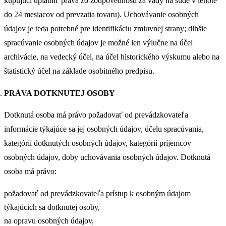
kupujúci uplatniť práva zo zodpovednosti za vady na súde v lehote
do 24 mesiacov od prevzatia tovaru). Uchovávanie osobných
údajov je teda potrebné pre identifikáciu zmluvnej strany; dlhšie
spracúvanie osobných údajov je možné len výlučne na účel
archivácie, na vedecký účel, na účel historického výskumu alebo na
štatistický účel na základe osobitného predpisu.
PRÁVA DOTKNUTEJ OSOBY
Dotknutá osoba má právo požadovať od prevádzkovateľa
informácie týkajúce sa jej osobných údajov, účelu spracúvania,
kategórií dotknutých osobných údajov, kategórií príjemcov
osobných údajov, doby uchovávania osobných údajov. Dotknutá
osoba má právo:
požadovať od prevádzkovateľa prístup k osobným údajom
týkajúcich sa dotknutej osoby,
na opravu osobných údajov,