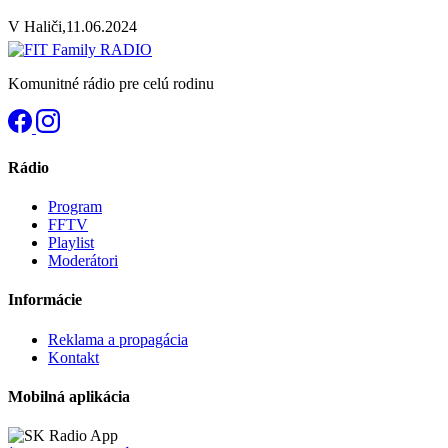
V Haliči,11.06.2024
Komunitné rádio pre celú rodinu
Rádio
Program
FFTV
Playlist
Moderátori
Informácie
Reklama a propagácia
Kontakt
Mobilná aplikácia