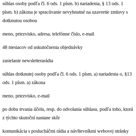
súhlas osoby podľa čl. 6 ods. 1 písm. b) nariadenia, § 13 ods. 1
písm. b) zákona je spracúvanie nevyhnutné na uzavretie zmluvy s
dotknutou osobou
meno, priezvisko, adresa, telefónne číslo, e-mail
48 mesiacov od uskutočnenia objednávky
zasielanie newsletterarádia
súhlas dotknutej osoby podľa čl. 6 ods. 1 písm. a) nariadenia o, §13
ods. 1 písm. a) zákona
meno, priezvisko, e-mail
po dobu trvania účelu, resp. do odvolania súhlasu, podľa toho, ktorá
z týchto skutoční nastane skôr
komunikácia s poslucháčmi rádia a návštevníkmi webovej stránky