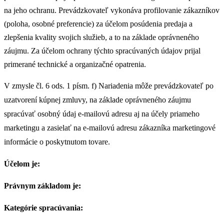
na jeho ochranu. Prevádzkovateľ vykonáva profilovanie zákazníkov
(poloha, osobné preferencie) za účelom posúdenia predaja a
zlepšenia kvality svojich služieb, a to na základe oprávneného
záujmu. Za účelom ochrany týchto spracúvaných údajov prijal
primerané technické a organizačné opatrenia.
V zmysle čl. 6 ods. 1 písm. f) Nariadenia môže prevádzkovateľ po
uzatvorení kúpnej zmluvy, na základe oprávneného záujmu
spracúvať osobný údaj e-mailovú adresu aj na účely priameho
marketingu a zasielať na e-mailovú adresu zákazníka marketingové
informácie o poskytnutom tovare.
Účelom je:
Právnym základom je:
Kategórie spracúvania: