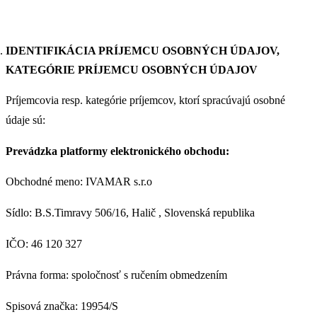
IDENTIFIKÁCIA PRÍJEMCU OSOBNÝCH ÚDAJOV,
KATEGÓRIE PRÍJEMCU OSOBNÝCH ÚDAJOV
Príjemcovia resp. kategórie príjemcov, ktorí spracúvajú osobné
údaje sú:
Prevádzka platformy elektronického obchodu:
Obchodné meno: IVAMAR s.r.o
Sídlo: B.S.Timravy 506/16, Halič , Slovenská republika
IČO: 46 120 327
Právna forma: spoločnosť s ručením obmedzením
Spisová značka: 19954/S