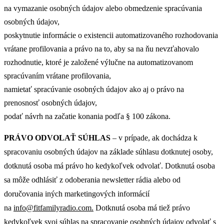
na vymazanie osobných údajov alebo obmedzenie spracúvania
osobných údajov,
poskytnutie informácie o existencii automatizovaného rozhodovania
vrátane profilovania a právo na to, aby sa na ňu nevzťahovalo
rozhodnutie, ktoré je založené výlučne na automatizovanom
spracúvaním vrátane profilovania,
namietať spracúvanie osobných údajov ako aj o právo na
prenosnosť osobných údajov,
podať návrh na začatie konania podľa § 100 zákona.
PRÁVO ODVOLAŤ SÚHLAS
– v prípade, ak dochádza k
spracovaniu osobných údajov na základe súhlasu dotknutej osoby,
dotknutá osoba má právo ho kedykoľvek odvolať. Dotknutá osoba
sa môže odhlásiť z odoberania newsletter rádia alebo od
doručovania iných marketingových informácií
na
info@fitfamilyradio.com.
Dotknutá osoba má tiež právo
kedykoľvek svoj súhlas na spracovanie osobných údajov odvolať s