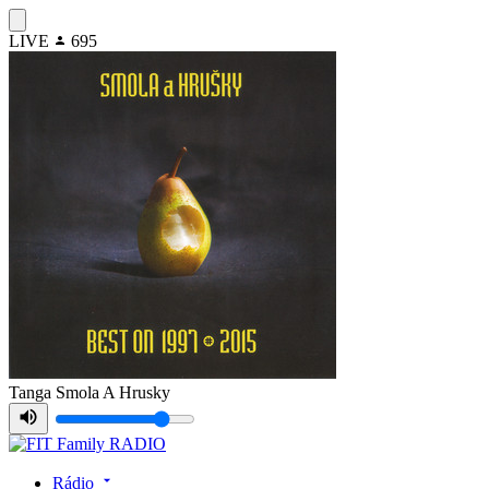
LIVE
695
Tanga
Smola A Hrusky
Rádio