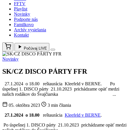
FFTV
Playlist
Novinky
Podporte nás
Familkovo
Archív vysielania
Kontakt
Počúvaj LIVE
Novinky
SK/CZ DISCO PÁRTY FFR
27.1.2024 o 18.00 reštaurácia Kleefeld v BERNE. Po
úspešnej 1. DISCO párty 21.10.2023 prichádzame opäť medzi
našich rodákov do Švajčiarska ...
05. októbra 2023
3 min čítania
27.1.2024 o 18.00
reštaurácia
Kleefeld v BERNE
.
Po úspešnej 1. DISCO párty 21.10.2023 prichádzame opäť medzi