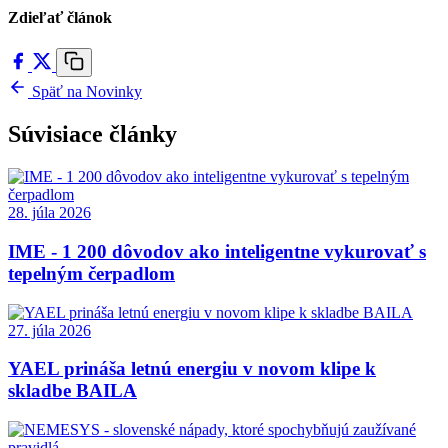
Zdieľať článok
Späť na Novinky
Súvisiace články
28. júla 2026
IME - 1 200 dôvodov ako inteligentne vykurovať s
tepelným čerpadlom
27. júla 2026
YAEL prináša letnú energiu v novom klipe k
skladbe BAILA