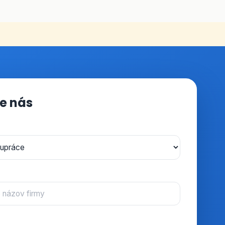
e nás