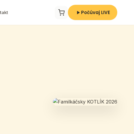
Počúvaj LIVE
takt