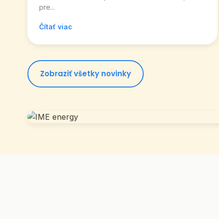
pre...
Čítať viac
Zobraziť všetky novinky