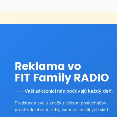
Reklama vo
FIT Family RADIO
Vaši zákazníci nás počúvajú každý deň.
Predstavte svoju značku tisícom poslucháčov
prostredníctvom rádia, webu a sociálnych sietí.