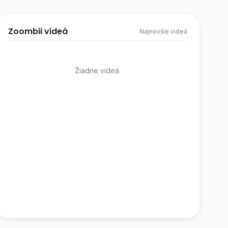
Zoombii videá
Najnovšie videá
Žiadne videá