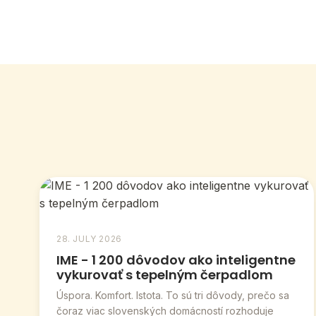
28. JULY 2026
IME - 1 200 dôvodov ako inteligentne
vykurovať s tepelným čerpadlom
Úspora. Komfort. Istota. To sú tri dôvody, prečo sa
čoraz viac slovenských domácností rozhoduje