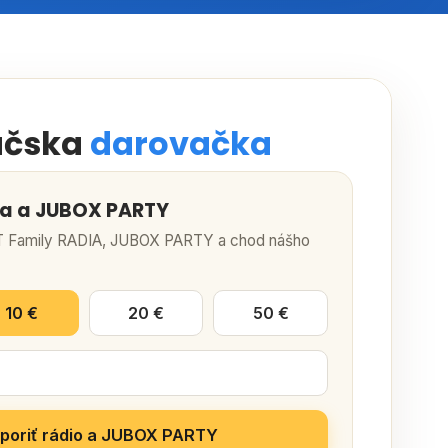
áčska
darovačka
ia a JUBOX PARTY
IT Family RADIA, JUBOX PARTY a chod nášho
10 €
20 €
50 €
poriť rádio a JUBOX PARTY