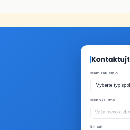
Kontaktujt
Mám záujem o
Meno / Firma
E-mail