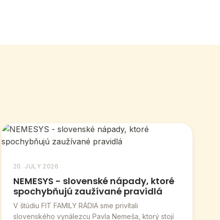
20. JULY 2026
NEMESYS - slovenské nápady, ktoré
spochybňujú zaužívané pravidlá
V štúdiu FIT FAMILY RÁDIA sme privítali
slovenského vynálezcu Pavla Nemeša, ktorý stojí