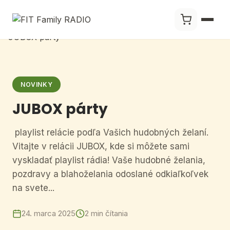
NOVINKY
JUBOX párty
playlist relácie podľa Vašich hudobných želaní.
Vitajte v relácii JUBOX, kde si môžete sami
vyskladať playlist rádia! Vaše hudobné želania,
pozdravy a blahoželania odoslané odkiaľkoľvek
na svete...
24. marca 2025
2 min čítania