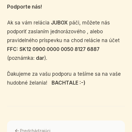
Podporte nás!
Ak sa vám relácia
JUBOX
páči, môžete nás
podporiť zaslaním jednorázového , alebo
pravidelného príspevku na chod relácie na účet
FFC: SK12 0900 0000 0050 8127 6887
(poznámka:
dar
).
Ďakujeme za vašu podporu a tešíme sa na vaše
hudobné želania!
BACHTALE :-)
Predchádzajúci