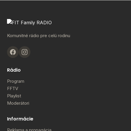
Komunitné rádio pre celú rodinu
Rádio
Program
FFTV
Playlist
Moderátori
Informácie
Reklama a propagácia