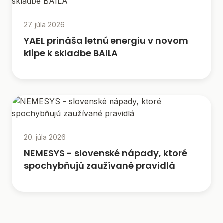
27. júla 2026
YAEL prináša letnú energiu v novom
klipe k skladbe BAILA
20. júla 2026
NEMESYS - slovenské nápady, ktoré
spochybňujú zaužívané pravidlá