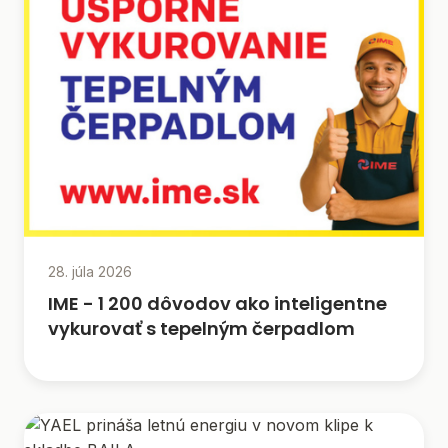
28. júla 2026
IME - 1 200 dôvodov ako inteligentne
vykurovať s tepelným čerpadlom