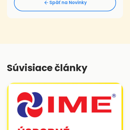
Späť na Novinky
Súvisiace články