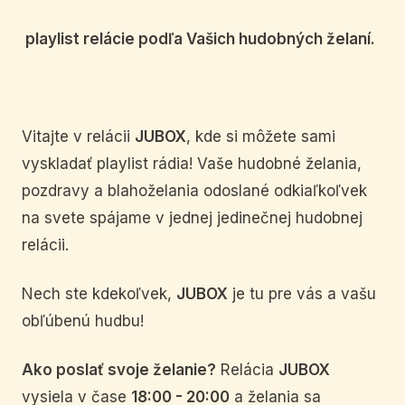
playlist relácie podľa Vašich hudobných želaní.
Vitajte v relácii
JUBOX
, kde si môžete sami
vyskladať playlist rádia! Vaše hudobné želania,
pozdravy a blahoželania odoslané odkiaľkoľvek
na svete spájame v jednej jedinečnej hudobnej
relácii.
Nech ste kdekoľvek,
JUBOX
je tu pre vás a vašu
obľúbenú hudbu!
Ako poslať svoje želanie?
Relácia
JUBOX
vysiela v čase
18:00 - 20:00
a želania sa