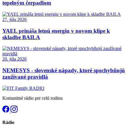
tepelným čerpadlom
27. júla 2026
YAEL prináša letnú energiu v novom klipe k
skladbe BAILA
20. júla 2026
NEMESYS - slovenské nápady, ktoré spochybňujú
zaužívané pravidlá
Komunitné rádio pre celú rodinu
Rádio