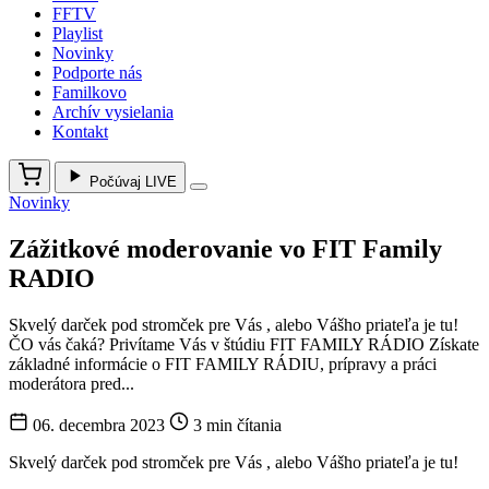
FFTV
Playlist
Novinky
Podporte nás
Familkovo
Archív vysielania
Kontakt
Počúvaj LIVE
Novinky
Zážitkové moderovanie vo FIT Family
RADIO
Skvelý darček pod stromček pre Vás , alebo Vášho priateľa je tu!
ČO vás čaká? Privítame Vás v štúdiu FIT FAMILY RÁDIO Získate
základné informácie o FIT FAMILY RÁDIU, prípravy a práci
moderátora pred...
06. decembra 2023
3 min čítania
Skvelý darček pod stromček pre Vás , alebo Vášho priateľa je tu!